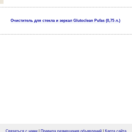
Очиститель для стекла и зеркал Glutoclean Pufas (0,75 л.)
Связаться с нами
|
Правила размещения объявлений
|
Карта сайта