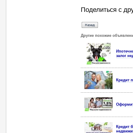
Поделиться с др
Другие похожие объявлен
Ипотечны
залог н
Кредит 
Оформит
Кредит б
недвижи