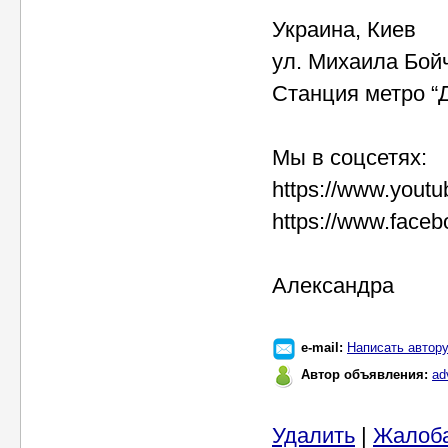
Украина, Киев
ул. Михаила Бойч
Станция метро “
Мы в соцсетях:
https://www.yout
https://www.faceb
Александра
e-mail:
Написать автор
Автор объявления:
ad
Удалить
|
Жалоб