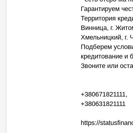
Гарантируем чест
Территория кредит
Винница, г. Житоми
Хмельницкий, г. 
Подберем услови
кредитование и 
Звоните или оста
+380671821111,
+380631821111
https://statusfinan