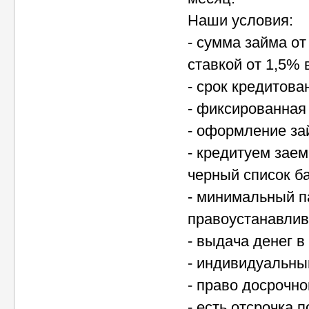
Наши условия:
- сумма займа от
ставкой от 1,5% 
- срок кредитова
- фиксированная 
- оформление за
- кредитуем зае
черный список б
- минимальный п
правоустанавлив
- выдача денег 
- индивидуальны
- право досрочн
- есть отсрочка 