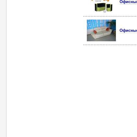
Офисный
Офисные