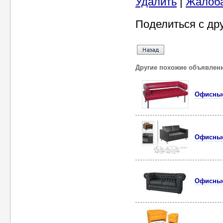
Удалить
|
Жалоб
Поделиться с др
Другие похожие объявлен
Офисные
Офисны
Офисные