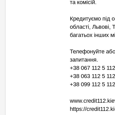
та комісій.
Кредитуємо під об
області, Львові, 
багатьох інших м
Телефонуйте або 
запитання.
+38 067 112 5 11
+38 063 112 5 11
+38 099 112 5 11
www.credit112.kie
https://credit112.