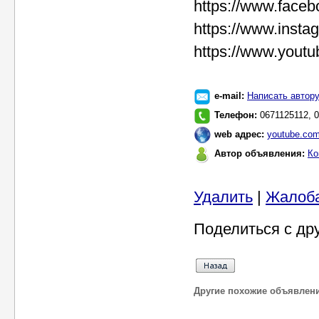
https://www.faceb
https://www.insta
https://www.you
e-mail:
Написать автор
Телефон:
0671125112, 
web адрес:
youtube.com
Автор объявления:
Ко
Удалить
|
Жалоб
Поделиться с др
Другие похожие объявлен