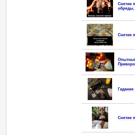
Снятие п
обряды.
Снятие п
Опытный 
Приворо
Гадание 
Снятие 