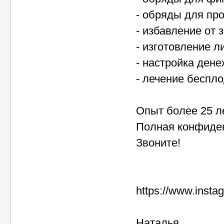
- обряды для пр
- избавление от
- изготовление л
- настройка дене
- лечение беспл
Опыт более 25 л
Полная конфиден
Звоните!
https://www.inst
Наталья