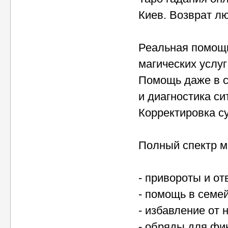
Киев. Возврат лю
Реальная помощь
магических услуг
Помощь даже в с
и диагностика си
Корректировка с
Полный спектр ма
- привороты и о
- помощь в семе
- избавление от 
- обряды для фи