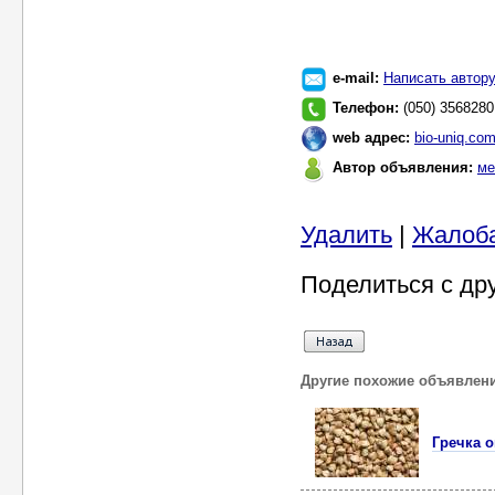
e-mail:
Написать автор
Телефон:
(050) 3568280
web адрес:
bio-uniq.com
Автор объявления:
ме
Удалить
|
Жалоб
Поделиться с др
Другие похожие объявлен
Гречка о