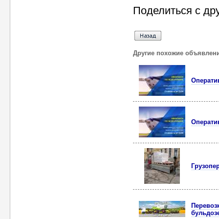
Поделиться с др
Другие похожие объявлен
Операти
Операти
Грузопер
Перевозк
бульдозе