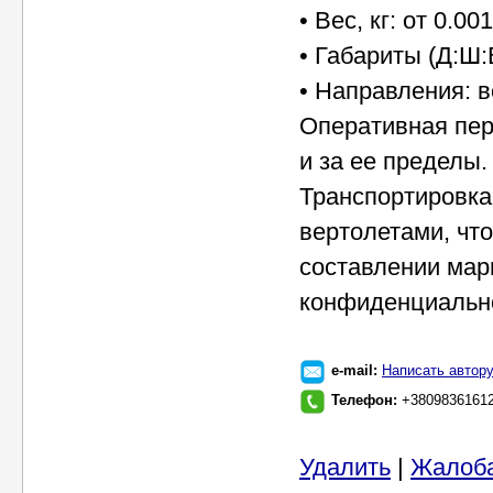
• Вес, кг: от 0.00
• Габариты (Д:Ш:В
• Направления: в
Оперативная пере
и за ее пределы.
Транспортировка
вертолетами, чт
составлении мар
конфиденциальн
e-mail:
Написать автор
Телефон:
+3809836161
Удалить
|
Жалоб