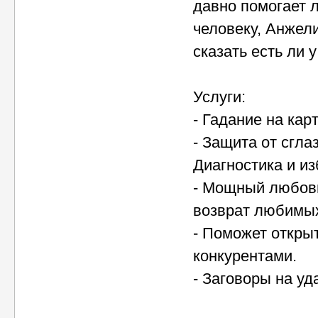
давно помогает 
человеку, Анжели
сказать есть ли 
Услуги:
- Гадание на кар
- Защита от сгла
Диагностика и из
- Мощный любовн
возврат любимых
- Поможет откры
конкурентами.
- Заговоры на уд