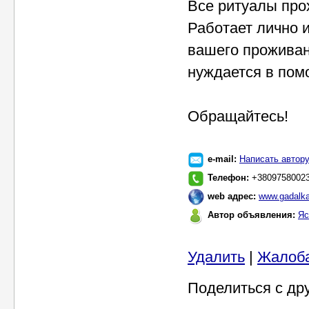
Все ритуалы прох
Работает лично 
вашего проживан
нуждается в пом
Обращайтесь!
e-mail:
Написать автор
Телефон:
+3809758002
web адрес:
www.gadalka
Автор объявления:
Яс
Удалить
|
Жалоб
Поделиться с др