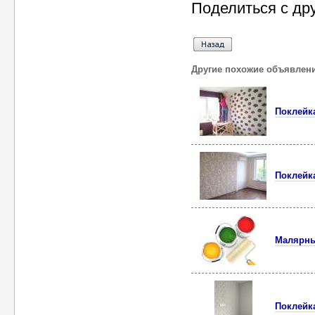
Поделиться с др
Другие похожие объявлен
Поклейк
Поклейк
Малярны
Поклейка