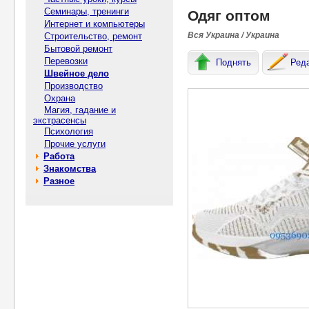
Семинары, тренинги
Одяг оптом
Интернет и компьютеры
Вся Украина / Украина
Строительство, ремонт
Бытовой ремонт
Перевозки
Поднять
Ред
Швейное дело
Производство
Охрана
Магия, гадание и
экстрасенсы
Психология
Прочие услуги
Работа
Знакомства
Разное