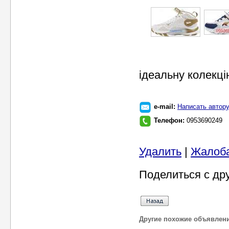
ідеальну колекці
e-mail:
Написать автор
Телефон:
0953690249
Удалить
|
Жалоб
Поделиться с др
Другие похожие объявлен