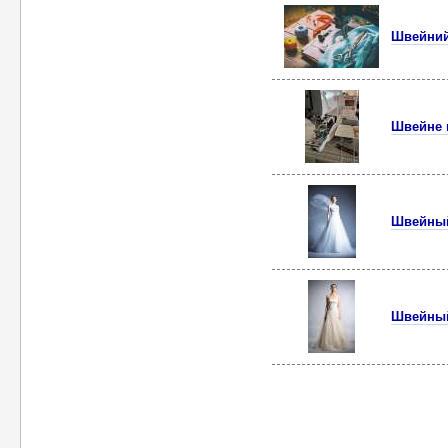
Швейний
Швейне 
Швейный
Швейный