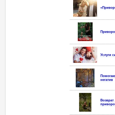
«Приворо
Приворо
Услуги 
Помогаю
негатив
Возврат
приворо