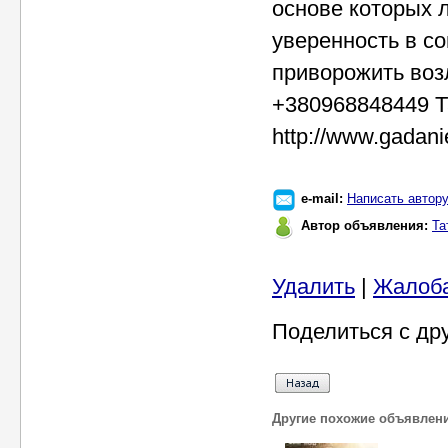
основе которых 
уверенность в с
приворожить воз
+380968848449 Т
http://www.gadani
e-mail:
Написать автор
Автор объявления:
Та
Удалить
|
Жалоб
Поделиться с др
Другие похожие объявлен