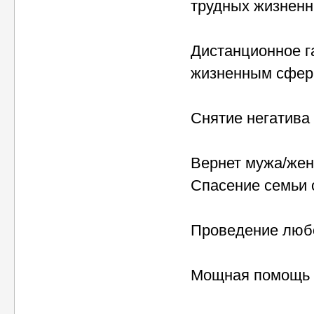
трудных жизненны
Дистанционное г
жизненным сфер
Снятие негатива 
Вернет мужа/жен
Спасение семьи 
Проведение любо
Мощная помощь в