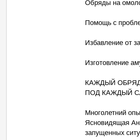
Обряды на омол
Помощь с пробл
Избавление от з
Изготовление ам
КАЖДЫЙ ОБРЯД
ПОД КАЖДЫЙ С
Многолетний опыт
Ясновидящая Анж
запущенных ситу