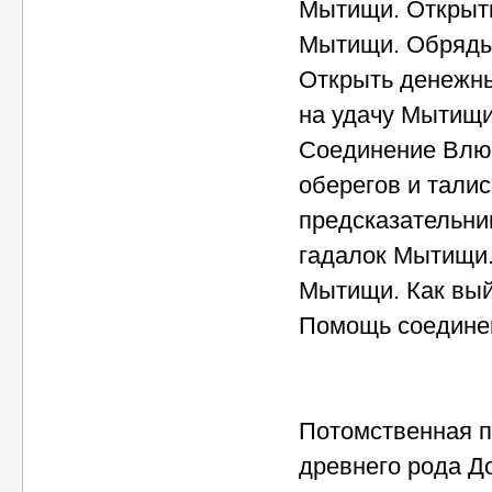
Мытищи. Открыт
Мытищи. Обряды
Открыть денежн
на удачу Мытищи
Соединение Влю
оберегов и тали
предсказательни
гадалок Мытищи.
Мытищи. Как вы
Помощь соединен
Потомственная п
древнего рода 