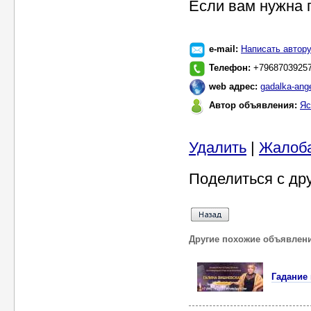
Если вам нужна 
e-mail:
Написать автор
Телефон:
+7968703925
web адрес:
gadalka-ang
Автор объявления:
Яс
Удалить
|
Жалоб
Поделиться с др
Другие похожие объявлен
Гадание