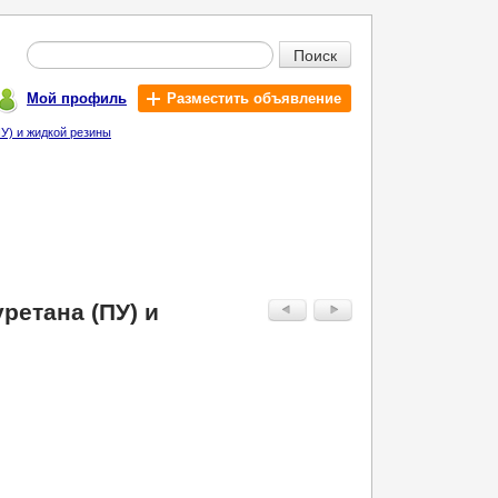
Поиск
Мой профиль
Разместить объявление
У) и жидкой резины
ретана (ПУ) и