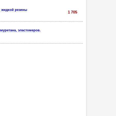
и жидкой резины
1 705
иуретана, эластомеров.