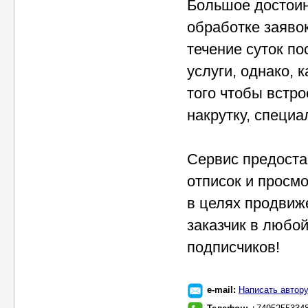
Большое достоин
обработке заявок
течение суток по
услуги, однако, 
того чтобы встр
накрутку, специ
Сервис предоста
отписок и просм
в целях продвиж
заказчик в любо
подписчиков!
e-mail:
Написать автор