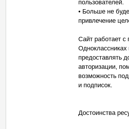
пользователей.
• Больше не буд
привлечение цел
Сайт работает с 
Одноклассниках и
предоставлять д
авторизации, по
возможность под
и подписок.
Достоинства рес