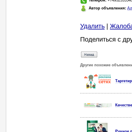
Телефон:
+7495255334
Автор объявления:
Ал
Удалить
|
Жалоб
Поделиться с др
Другие похожие объявлен
Таргети
Качеств
Ручное 