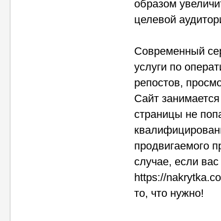
образом увеличи
целевой аудитор
Современный се
услуги по операт
репостов, просмо
Сайт занимается
страницы не попа
квалифицированн
продвигаемого п
случае, если вас
https://nakrytka.
то, что нужно!