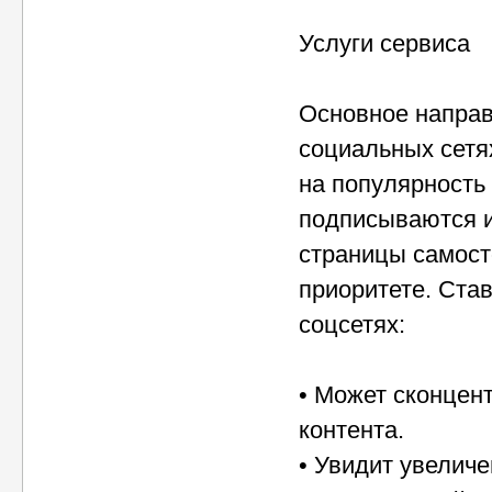
Услуги сервиса
Основное направ
социальных сетя
на популярность 
подписываются и
страницы самосто
приоритете. Ста
соцсетях:
• Может сконцен
контента.
• Увидит увелич