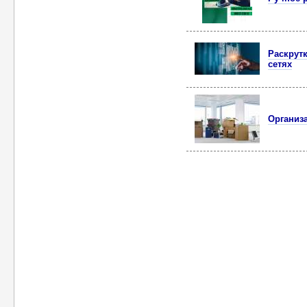
Раскрут
сетях
Организ