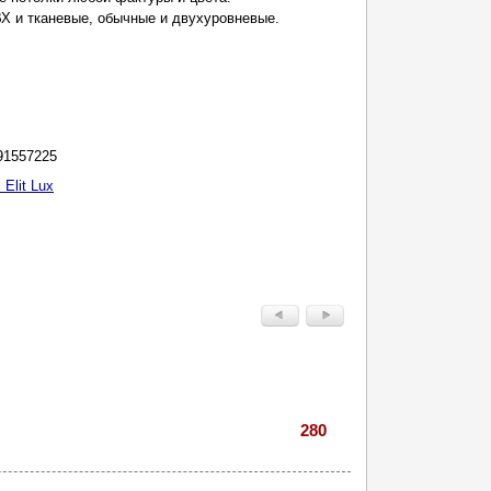
ВХ и тканевые, обычные и двухуровневые.
91557225
x Elit Lux
280