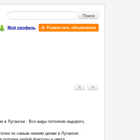
Поиск
Мой профиль
Разместить объявление
е в Луганске . Все виды потолков недорого,
олки по самым низким ценам в Луганске .
е потолки любой фактуры и цвета.