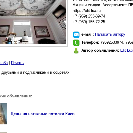
Акции и скидки. Ассортимент: П
https://elit-lux.ru
+7 (959) 253-39-74
+7 (959) 155-72-25
e-mail:
Написать автору
Телефон:
79592533974, 795
Автор объявления:
Elit Lu
лоба
|
Печать
 друзьями и подписчиками в соцсетях:
жие объявления:
Цены на натяжные потолки Киев