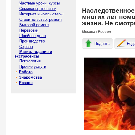
Частные уроки, курсы
Семинары, тренинги
Наследственное
Интернет и компьютеры
многих лет пом
Строительство, ремонт
жизни. Не смотр
Бытовой ремонт
Перевозки
Москва / Россия
Швейное дело
Производство
Поднять
Ред
Охрана
Магия, гадание и
экстрасенсы
Психология
Прочие услуги
Работа
Знакомства
Разное