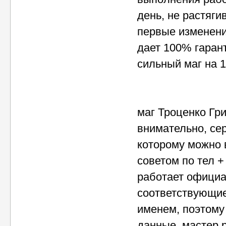
день, не растяги
первые изменения
дает 100% гарант
сильный маг на 
маг Троценко Гр
внимательно, сер
которому можно 
советом по тел + 
работает официа
соответствующие
именем, поэтому
данные, мастер 