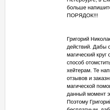
больше напишите
ПОРЯДОК!!!
Григорий Николае
действий. Дабы 
магический круг
способ отомстит
хейтерам. Те на
отзывов и заказ
магической помо
данный момент э
Поэтому Григори
бесплатным, даб