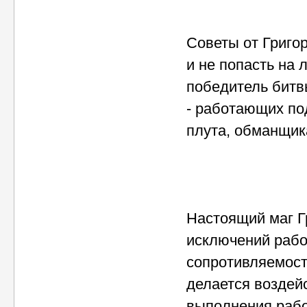
Советы от Григор
и не попасть на 
победитель битвы
- работающих по
плута, обманщик
Настоящий маг Г
исключений рабо
сопротивляемост
делается воздейс
выполнения рабо