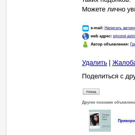
Можете лично ув
e-mail:
Написать автор
web адрес:
privorot-astr
Автор объявления:
Гр
Удалить
|
Жалоб
Поделиться с др
Другие похожие объявлен
Пpивоpо