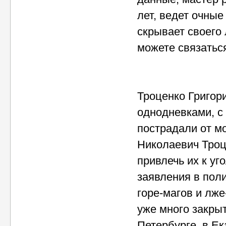
лет, ведет очные
скрывает своего 
можете связаться
Троценко Григор
однодневками, с 
пострадали от м
Николаевич Троц
привлечь их к уг
заявления в пол
горе-магов и лж
уже много закрыт
Петербурге, в Ек