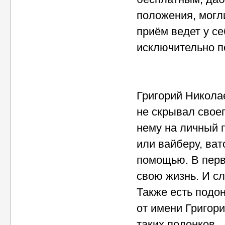
положения, могли
приём ведет у се
исключительно п
Григорий Никола
не скрывал своег
нему на личный п
или вайберу, ват
помощью. В перв
свою жизнь. И сл
Также есть подо
от имени Григор
таких подонков.