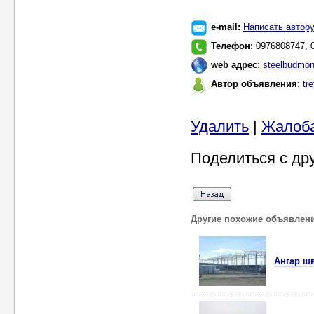
e-mail:
Написать автор
Телефон:
0976808747, 
web адрес:
steelbudmo
Автор объявления:
tre
Удалить
|
Жалоб
Поделиться с др
Другие похожие объявлен
Ангар ш