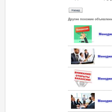
Другие похожие объявлен
Менедже
Менедже
Менедже
Менеджер