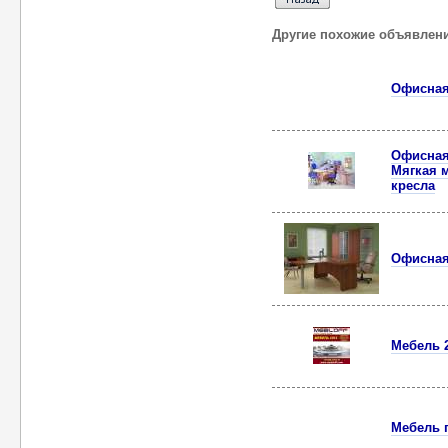
Другие похожие объявлен
Офисная
Офисная,
Мягкая м
кресла
Офисная
Мебель 2
Мебель п