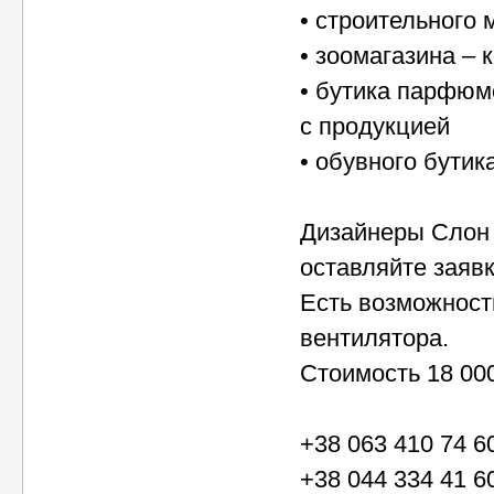
• строительного 
• зоомагазина – к
• бутика парфюм
с продукцией
• обувного бутик
Дизайнеры Слон 
оставляйте заяв
Есть возможност
вентилятора.
Стоимость 18 000
+38 063 410 74 6
+38 044 334 41 6