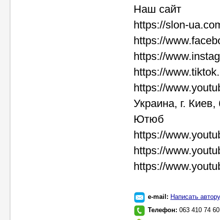
Наш сайт
https://slon-ua.co
https://www.face
https://www.instag
https://www.tikto
https://www.you
Украина, г. Киев
Ютюб
https://www.yout
https://www.you
https://www.you
e-mail:
Написать автор
Телефон:
063 410 74 60