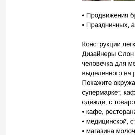
• Продвижения б
• Праздничных, 
Конструкции лег
Дизайнеры Слон 
человечка для м
выделенного на 
Покажите окружа
супермаркет, ка
одежде, с товаро
• кафе, рестора
• медицинской, с
• магазина молоч