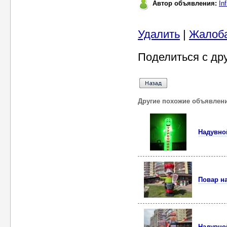
Автор объявления:
In
Удалить
|
Жалоб
Поделиться с др
Другие похожие объявлен
Надувно
Повар н
Надувно