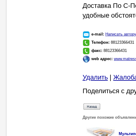
Доставка По С-П
удобные обстоят
e-mail:
Написать автор
Телефон:
88123366431
факс:
88123366431
web адрес:
www.matress
Удалить
|
Жалоб
Поделиться с др
Другие похожие объявлен
Мультипо