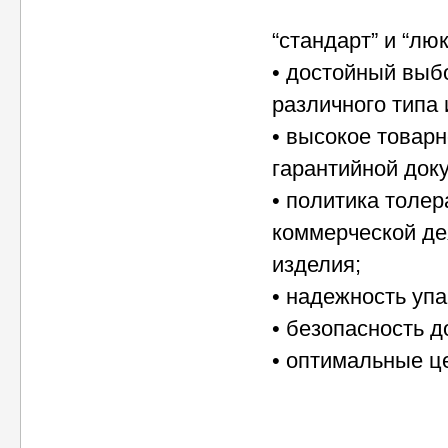
“стандарт” и “люк
• достойный выб
различного типа
• высокое товарн
гарантийной док
• политика толер
коммерческой де
изделия;
• надежность упа
• безопасность д
• оптимальные ц