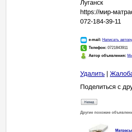
Луганск
https://мир-матр
072-184-39-11
e-mail:
Написать автор
Телефон:
0721843911
Автор объявления:
Ми
Удалить
|
Жалоб
Поделиться с др
Другие похожие объявлен
Матрасы