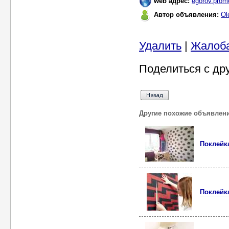
web адрес:
egorov.prom
Автор объявления:
Ol
Удалить
|
Жалоб
Поделиться с др
Другие похожие объявлен
Поклейк
Поклейка