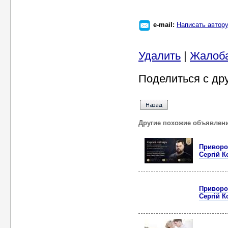
e-mail:
Написать автор
Удалить
|
Жалоб
Поделиться с др
Другие похожие объявлен
Приворот
Сергій К
Приворот
Сергій К