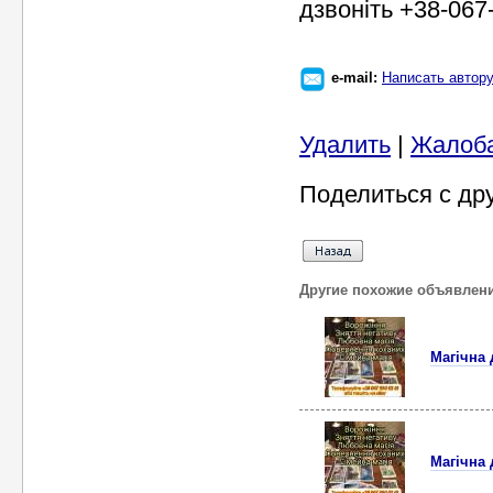
дзвоніть +38-067
e-mail:
Написать автор
Удалить
|
Жалоб
Поделиться с др
Другие похожие объявлен
Магічна
Магічна