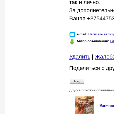
так и лично.
За дополнетельн
Вацап +3754475
e-mail:
Написать автор
Автор объявления:
Еф
Удалить
|
Жалоб
Поделиться с др
Другие похожие объявлен
Магическ