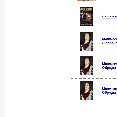
Любые ма
Магическ
Любовна
Магическ
Обряды 
Магическ
Обряды 