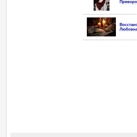
Приворот
Восстан
Любовна