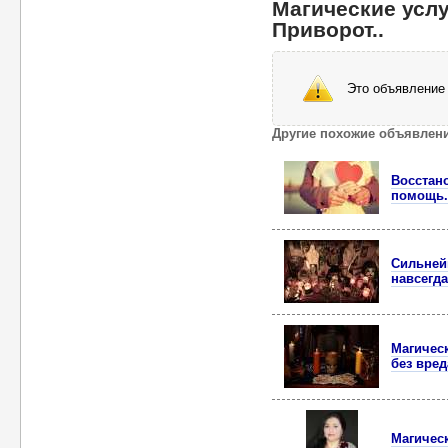
Магические услу
Приворот..
Это объявление 
Другие похожие объявлен
Восстан
помощь.
Сильней
навсегда
Магичес
без вред
Магичес