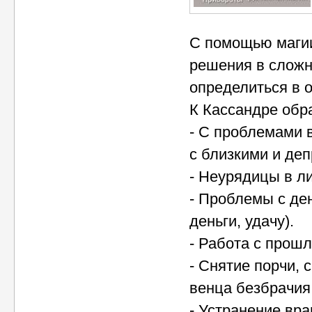
С помощью магии
решения в сложно
определиться в 
К Кассандре обр
- С проблемами 
с близкими и деп
- Неурядицы в л
- Проблемы с ден
деньги, удачу).
- Работа с прош
- Снятие порчи, 
венца безбрачия,
- Устранение вра