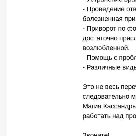
- Проведение отв
болезненная прив
- Приворот по ф
достаточно прис
возлюбленной.
- Помощь с проб
- Различные вид
Это не весь пере
следовательно м
Магия Кассандры
работать над пр
Звоните!