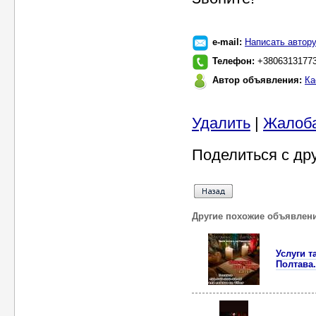
e-mail:
Написать автор
Телефон:
+3806313177
Автор объявления:
Ка
Удалить
|
Жалоб
Поделиться с др
Другие похожие объявлен
Услуги т
Полтава.