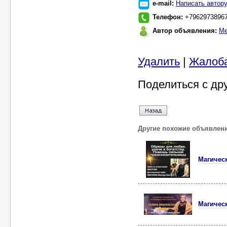
e-mail:
Написать автор
Телефон:
+7962973896
Автор объявления:
Ме
Удалить
|
Жалоб
Поделиться с др
Другие похожие объявлен
Магическ
Магическ