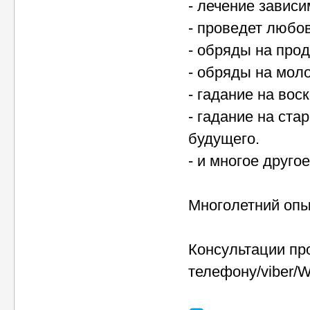
- лечение зависи
- проведет любов
- обряды на про
- обряды на моло
- гадание на воск
- гадание на ста
будущего.
- и многое другое
Многолетний оп
Консультации пр
телефону/viber/