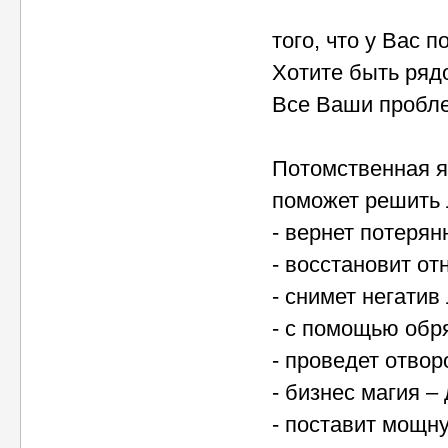
того, что у Вас
Хотите быть ряд
Все Ваши пробле
Потомственная я
поможет решить 
- вернет потеря
- восстановит о
- снимет негатив
- с помощью обр
- проведет отвор
- бизнес магия –
- поставит мощн