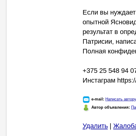
Если вы нуждает
опытной Ясновид
результат в опр
Патрисии, написа
Полная конфиден
+375 25 548 94 0
Инстаграм https:/
e-mail:
Написать автор
Автор объявления:
Па
Удалить
|
Жалоб