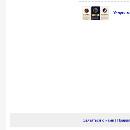
Услуги м
Связаться с нами
|
Правил