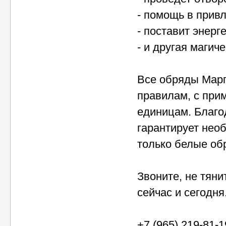
- помощь в привл
- поставит энерг
- и другая магич
Все обряды Марг
правилам, с при
единицам. Благо
гарантирует необ
только белые об
Звоните, не тяни
сейчас и сегодня
+7 (965) 219-81-