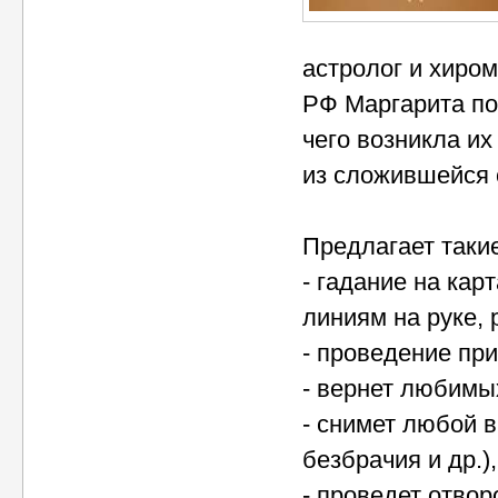
астролог и хиро
РФ Маргарита по
чего возникла и
из сложившейся 
Предлагает такие
- гадание на кар
линиям на руке, 
- проведение при
- вернет любимы
- снимет любой в
безбрачия и др.),
- проведет отвор