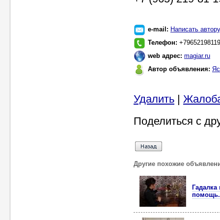
e-mail:
Написать автор
Телефон:
+7965219811
web адрес:
magiar.ru
Автор объявления:
Яс
Удалить
|
Жалоб
Поделиться с др
Другие похожие объявлен
Гадалка
помощь.