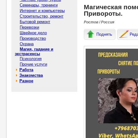
Семинары, тренинги
Магическая помо
Интернет и компьютеры
Привороты.
Строительство, ремонт
Бытовой ремонт
Ростов / Россия
Перевозки
Швейное дело
Поднять
Ред
Производство
Охрана
Магия, гадание и
экстрасенсы
Психология
Прочие услуги
Работа
Знакомства
Разное