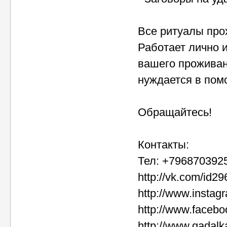
Все ритуалы прох
Работает лично 
вашего проживан
нуждается в пом
Обращайтесь!
Контакты:
Тел: +7968703925
http://vk.com/id2
http://www.insta
http://www.faceb
http://www.gadalk