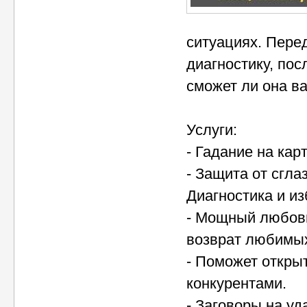
ситуациях. Пере
диагностику, пос
сможет ли она в
Услуги:
- Гадание на кар
- Защита от сгла
Диагностика и из
- Мощный любовн
возврат любимых
- Поможет откры
конкурентами.
- Заговоры на уд