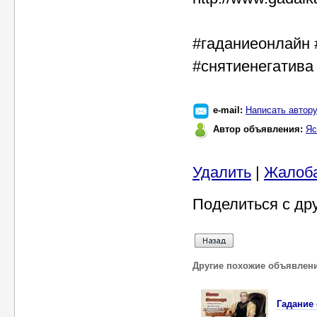
#гаданиеонлайн 
#снятиенегатива
e-mail:
Написать автор
Автор объявления:
Яс
Удалить
|
Жалоб
Поделиться с др
Другие похожие объявлен
Гадание