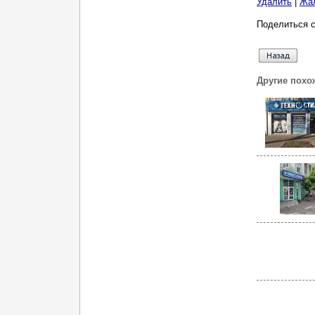
Удалить
|
Жа
Поделиться с
Другие похо