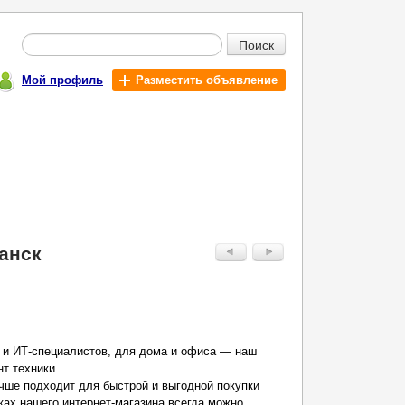
Поиск
Мой профиль
Разместить объявление
анск
 и ИТ-специалистов, для дома и офиса — наш
т техники.
учше подходит для быстрой и выгодной покупки
ках нашего интернет-магазина всегда можно