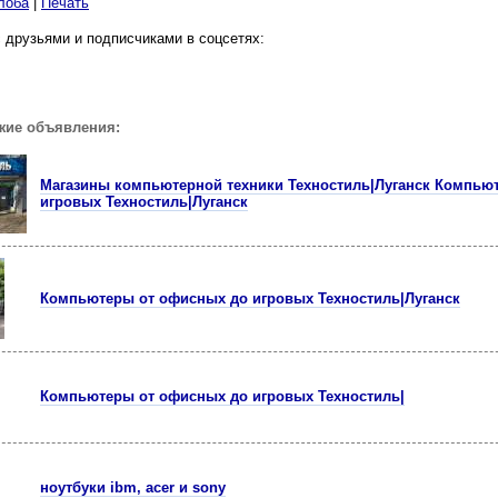
лоба
|
Печать
 друзьями и подписчиками в соцсетях:
жие объявления:
Магазины компьютерной техники Техностиль|Луганск Компью
игровых Техностиль|Луганск
Компьютеры от офисных до игровых Техностиль|Луганск
Компьютеры от офисных до игровых Технoстиль|
ноутбуки ibm, acer и sony