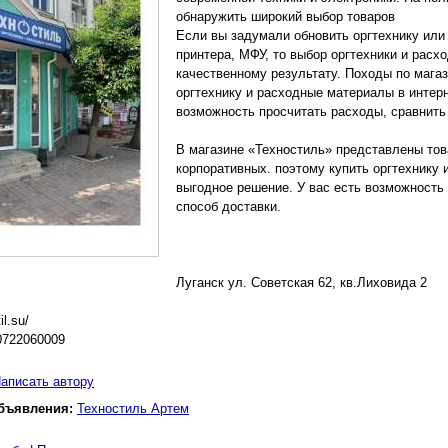
обнаружить широкий выбор товаров
Если вы задумали обновить оргтехнику или
принтера, МФУ, то выбор оргтехники и расх
качественному результату. Походы по мага
оргтехнику и расходные материалы в интерн
возможность просчитать расходы, сравнить
В магазине «Техностиль» представлены то
корпоративных. поэтому купить оргтехнику 
выгодное решение. У вас есть возможность
способ доставки.
Луганск ул. Советская 62, кв.Лиховида 2
il.su/
0722060009
аписать автору
бъявления:
Техностиль Артем