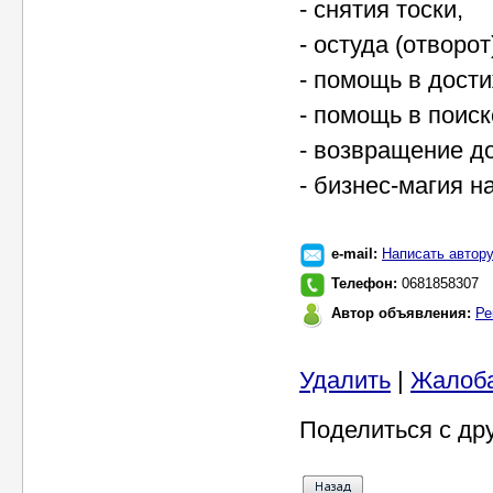
- снятия тоски,
- остуда (отворот
- помощь в дост
- помощь в поис
- возвращение д
- бизнес-магия н
e-mail:
Написать автор
Телефон:
0681858307
Автор объявления:
Ре
Удалить
|
Жалоб
Поделиться с др