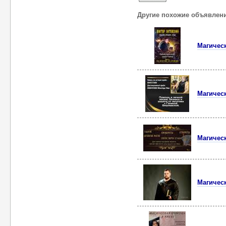
Другие похожие объявлен
Магичес
Магичес
Магичес
Магичес