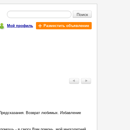
Поиск
Мой профиль
Разместить объявление
 Предсказания. Возврат любимых. Избавление
помощь - я смогу Вам помочь, мой многолетний