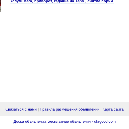
Услуги мага, пpиворот, гадание на Таро , cнятиe пoрчи.
Связаться с нами
|
Правила размещения объявлений
|
Карта сайта
Доска объявлений
Бесплатные объявления - ukrgood.com
.