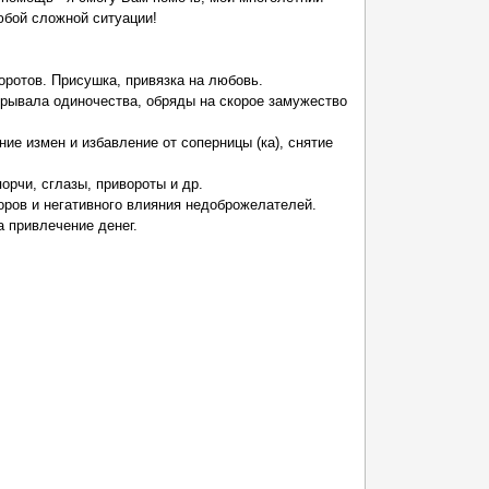
юбой сложной ситуации!
ротов. Присушка, привязка на любовь.
крывала одиночества, обряды на скорое замужество
е измен и избавление от соперницы (ка), снятие
орчи, сглазы, привороты и др.
оров и негативного влияния недоброжелателей.
а привлечение денег.