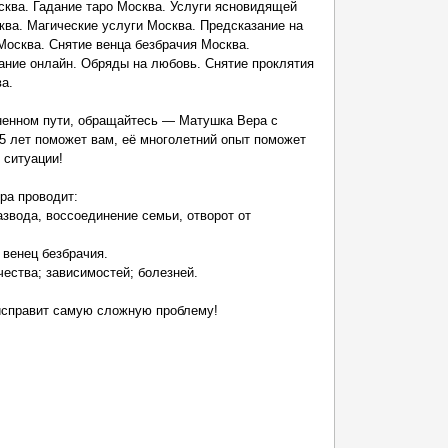
сква. Гадание таро Москва. Услуги ясновидящей
ва. Магические услуги Москва. Предсказание на
осква. Снятие венца безбрачия Москва.
ание онлайн. Обряды на любовь. Снятие проклятия
а.
ненном пути, обращайтесь — Матушка Вера с
5 лет поможет вам, её многолетний опыт поможет
 ситуации!
ра проводит:
азвода, воссоединение семьи, отворот от
, венец безбрачия.
чества; зависимостей; болезней.
 исправит самую сложную проблему!