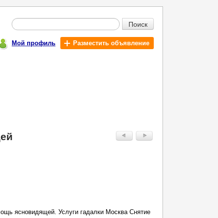
Поиск
Мой профиль
Разместить объявление
щей
ощь ясновидящей. Услуги гадалки Москва Снятие