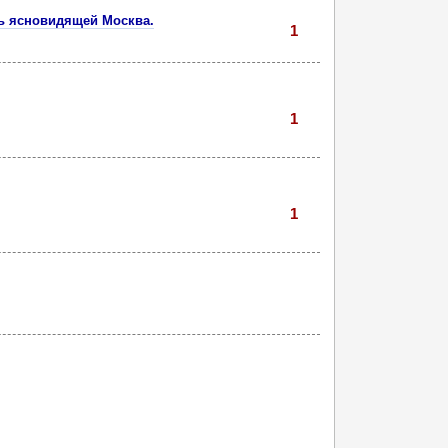
ь ясновидящей Москва.
1
1
1