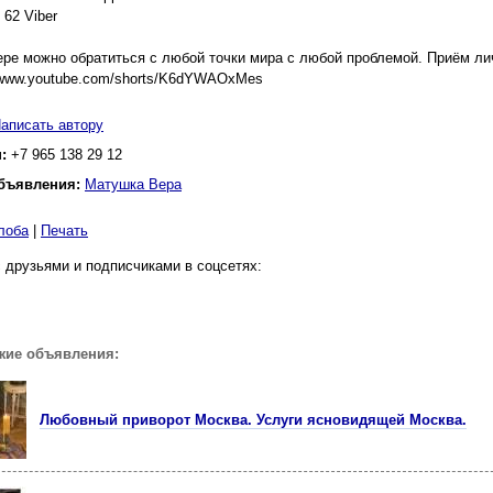
 62 Viber
ре можно обратиться с любой точки мира с любой проблемой. Приём лич
/www.youtube.com/shorts/K6dYWAOxMes
аписать автору
н:
+7 965 138 29 12
бъявления:
Матушка Вера
лоба
|
Печать
 друзьями и подписчиками в соцсетях:
жие объявления:
Любовный приворот Москва. Услуги ясновидящей Москва.