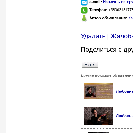
e-mail:
Написать автор
Телефон:
+3806313177
Автор объявления:
Ка
Удалить
|
Жалоб
Поделиться с др
Другие похожие объявлен
Любовна
Любовны