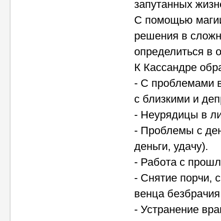
запутанных жизн
С помощью магии
решения в сложно
определиться в 
К Кассандре обр
- С проблемами 
с близкими и деп
- Неурядицы в л
- Проблемы с ден
деньги, удачу).
- Работа с прош
- Снятие порчи, 
венца безбрачия,
- Устранение вра