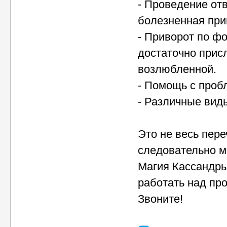
- Проведение отв
болезненная прив
- Приворот по ф
достаточно прис
возлюбленной.
- Помощь с проб
- Различные вид
Это не весь пере
следовательно м
Магия Кассандры
работать над пр
Звоните!