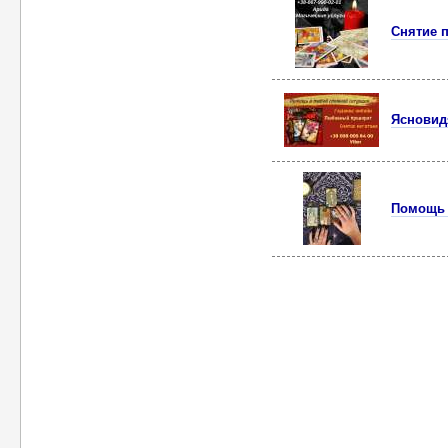
Снятие 
Ясновид
Помощь 