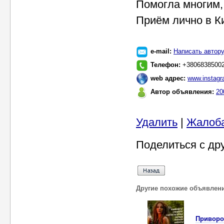
Помогла многим,
Приём лично в К
e-mail:
Написать автор
Телефон:
+3806838500
web адрес:
www.instagr
Автор объявления:
20
Удалить
|
Жалоб
Поделиться с др
Другие похожие объявлен
Приворо