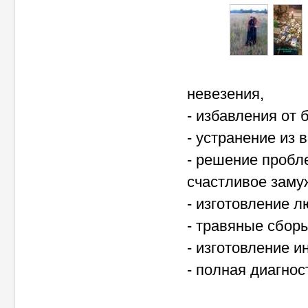
невезения,
- избавления от 
- устранение из 
- решение пробл
счастливое заму
- изготовление л
- травяные сборы
- изготовление 
- полная диагно