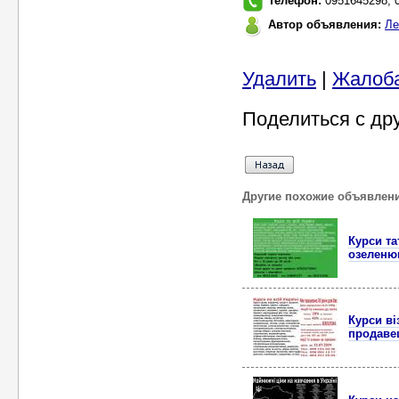
Телефон:
0951645298, 
Автор объявления:
Ле
Удалить
|
Жалоб
Поделиться с др
Другие похожие объявлен
Курси та
озеленю
Курси ві
продаве