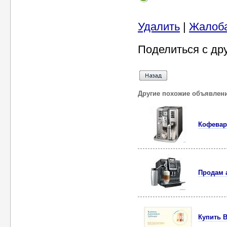
Удалить
|
Жалоб
Поделиться с др
Другие похожие объявлен
Кофевар
Продам 
Купить B