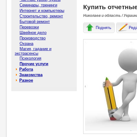
Семинары, тренинги
Купить отчетны
Интернет и компьютеры
Николаев и область / Украин
Строительство, ремонт
Бытовой ремонт
Перевозки
Поднять
Ред
Швейное дело
Производство
Охрана
Магия, гадание и
экстрасенсы
Психология
Прочие услуги
Работа
Знакомства
Разное