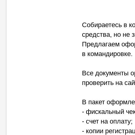
Собираетесь в к
средства, но не 
Предлагаем офо
в командировке.
Все документы о
проверить на сай
В пакет оформле
- фискальный че
- счет на оплату;
- копии регистр