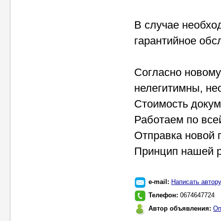
В случае необхо
гарантийное обс
Согласно новому
нелегитимны, не
Стоимость докум
Работаем по все
Отправка новой 
Принцип нашей ра
e-mail:
Написать автор
Телефон:
0674647724
Автор объявления:
Оп