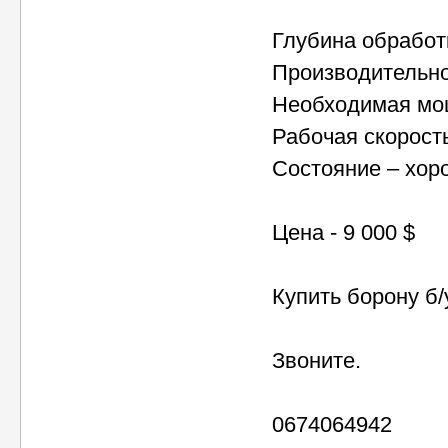
Глубина обработ
Производительнос
Необходимая мощн
Рабочая скорость
Состояние – хор
Цена - 9 000 $
Купить борону б/
Звоните.
0674064942