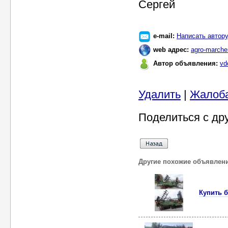
Сергей
e-mail:
Написать автор
web адрес:
agro-marche
Автор объявления:
vd
Удалить
|
Жалоб
Поделиться с др
Другие похожие объявлен
Купить б