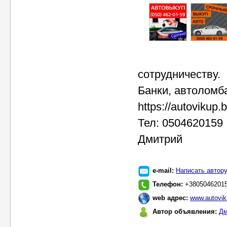
сотрудничеству.
Банки, автоломба
https://autovikup.b
Тел: 0504620159
Дмитрий
e-mail:
Написать автор
Телефон:
+3805046201
web адрес:
www.autovik
Автор объявления:
Дм