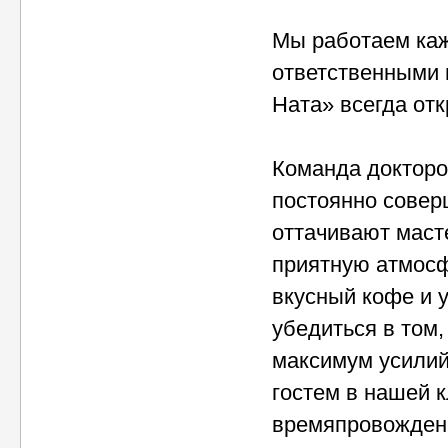
Мы работаем каж
ответственными 
Ната» всегда отк
Команда докторо
постоянно совер
оттачивают масте
приятную атмосф
вкусный кофе и 
убедиться в том
максимум усилий
гостем в нашей к
времяпровожден