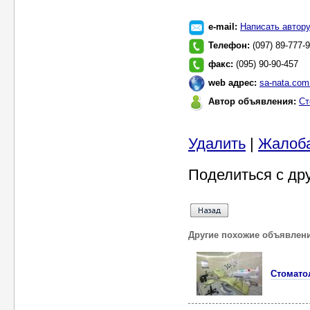
e-mail:
Написать автор
Телефон:
(097) 89-777-
факс:
(095) 90-90-457
web адрес:
sa-nata.com
Автор объявления:
Ст
Удалить
|
Жалоб
Поделиться с др
Другие похожие объявлен
Стоматол