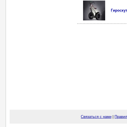
Гироскут
Связаться с нами
|
Правил