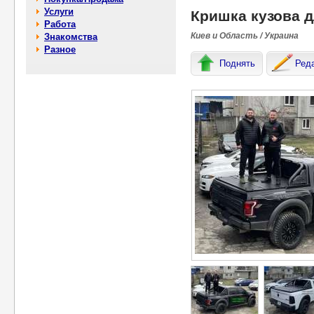
Услуги
Кришка кузова дл
Работа
Киев и Область / Украина
Знакомства
Разное
Поднять
Ред