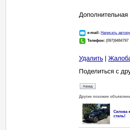
Дополнительная 
e-mail:
Написать автор
Телефон:
(097)9484797
Удалить
|
Жалоб
Поделиться с др
Другие похожие объявлен
Силова к
стиль!