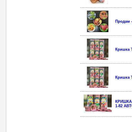
Продам 
Кришка 
Кришка 
КРИШКА 
1-82 АВ