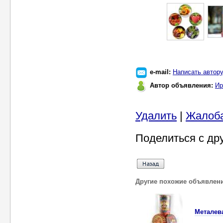
e-mail:
Написать автор
Автор объявления:
Ир
Удалить
|
Жалоб
Поделиться с др
Другие похожие объявлен
Металев