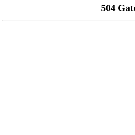
504 Gat