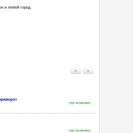
он и любой город.
приворот
торг возможен
торг возможен