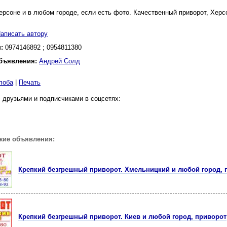
ерсоне и в любом городе, если есть фото. Качественный приворот, Херс
аписать автору
н:
0974146892 ; 0954811380
бъявления:
Андрей Солд
лоба
|
Печать
 друзьями и подписчиками в соцсетях:
жие объявления:
Крепкий безгрешный приворот. Хмельницкий и любой город, 
Крепкий безгрешный приворот. Киев и любой город, приворот