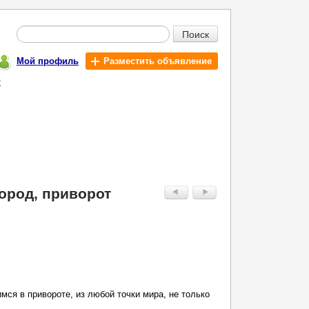
Поиск
Мой профиль
Разместить объявление
т
ород, приворот
я в привороте, из любой точки мира, не только