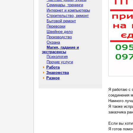
Семинары, тренинги
Интернет и компьютеры
Строительство, ремонт
Бытовой ремонт
Перевозки
Швейное дело
Производство
Охрана
Магия, гадание и
экстрасенсы
Психология
Прочие услуги
Работа
Знакомства
Разное
Я работаю с 
соединения 
Намного лучш
Я также испр
заказчика ран
Если вы хоти
Я готов помо