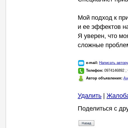
Мой подход к пр
и ее эффектов н
Я уверен, что м
сложные пробле
e-mail:
Написать автор
Телефон:
0974146892 ;
Автор объявления:
Ан
Удалить
|
Жалоб
Поделиться с др