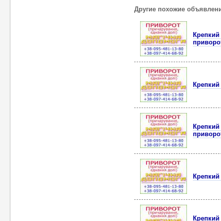
Другие похожие объявлен
Крепкий
приворо
Крепкий
Крепкий
приворо
Крепкий
Крепкий