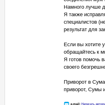
Намного лучше д
Я также исправл
специалистов (н
результат для за
Если вы хотите у
обращайтесь к м
Я готов помочь 
своего безгрешн
Приворот в Сума
приворот, Сумы 
e-mail:
Написать автор