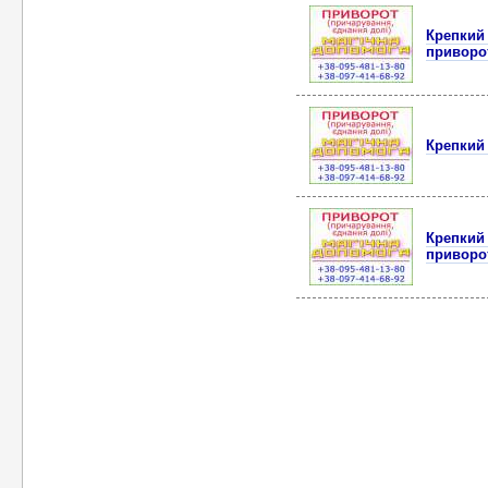
Крепкий
приворо
Крепкий
Крепкий
приворо