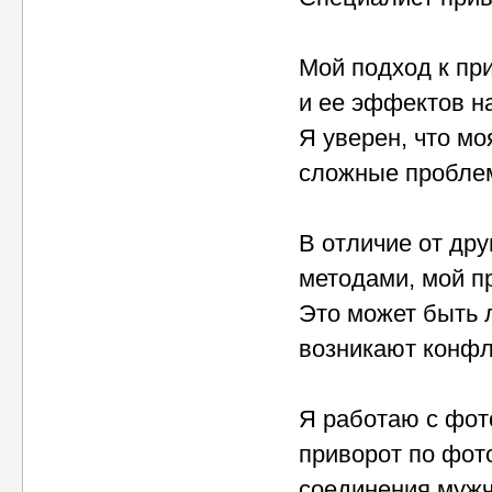
Мой подход к пр
и ее эффектов н
Я уверен, что м
сложные пробле
В отличие от др
методами, мой п
Это может быть 
возникают конфл
Я работаю с фот
приворот по фот
соединения муж